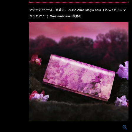
マジックアワーよ、永遠に。 ALBA Alice Magic hour（アルバアリス マ
ジックアワー）Mink embossed長財布