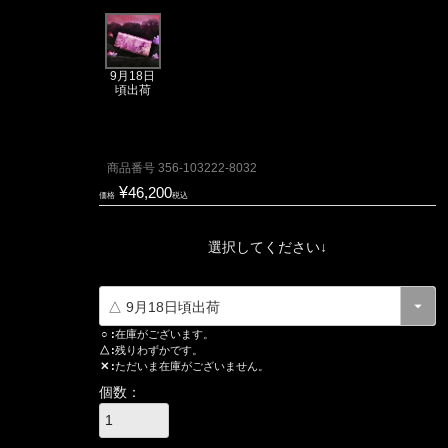
9月18日
頃出荷
商品番号
356-103222-8032
¥
46,200
価格
税込
選択してください↓
○
在庫がございます。
△
残りわずかです。
✕
ただいま在庫がございません。