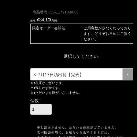
商品番号
356-117913-9068
¥
34,100
価格
税込
限定オーダー会開催
ご用意数が少なくなっており
ます、どうぞお早めにご覧く
ださい。
選択してください↓
○
在庫がございます。
△
残りわずかです。
✕
ただいま在庫がございません。