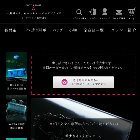
申し訳ございません、ただいま完売中です。
次回オーダー会の【ご招待メール】をお申込みください。