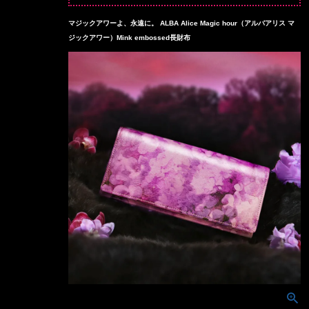
マジックアワーよ、永遠に。 ALBA Alice Magic hour（アルバアリス マ
ジックアワー）Mink embossed長財布