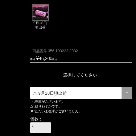
9月18日
頃出荷
商品番号
356-103222-8032
¥
46,200
価格
税込
選択してください↓
○
在庫がございます。
△
残りわずかです。
✕
ただいま在庫がございません。