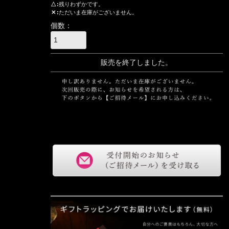
△
残りわずかです。
✕
ただいま在庫がございません。
販売を終了しました。