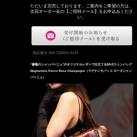
ただいま完売しております。ご案内をご希望の方は、
次回オーダー会の【ご招待メール】をお申込みくださ
い。
商品番号
356-708901-4145
“薔薇のシャンパーニュ”のオリジナルレザーで仕立てるB5ボストンバッグ
Magnanimo Pacco Rose Champagne（マグナニモパッコ ローズシャン
パーニュ）