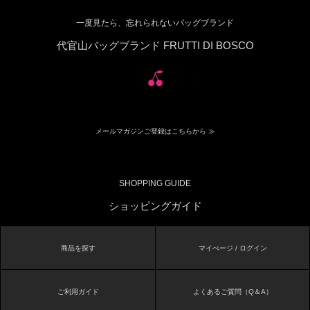
一度見たら、忘れられないバッグブランド
代官山バッグブランド FRUTTI DI BOSCO
メールマガジンご登録はこちらから ≫
SHOPPING GUIDE
ショッピングガイド
商品を探す
マイぺージ / ログイン
ご利用ガイド
よくあるご質問（Q＆A）