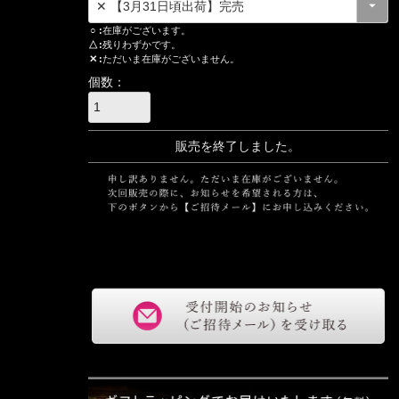
○
在庫がございます。
△
残りわずかです。
✕
ただいま在庫がございません。
販売を終了しました。