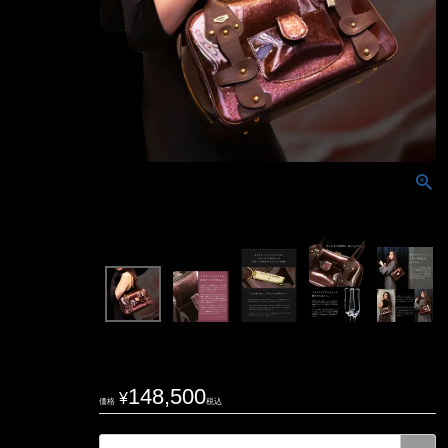
148,500
¥
価格
税込