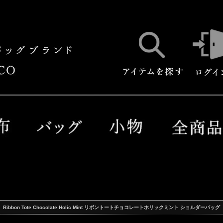
Ribbon Tote Chocolate Holic Mint リボントートチョコレートホリックミント ショルダーバッグ