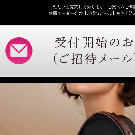
ただいま完売しております。ご案内をご希
次回オーダー会の【ご招待メール】をお申込