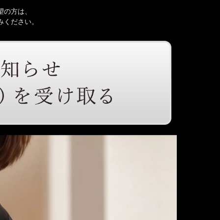
望の方は、
みください。