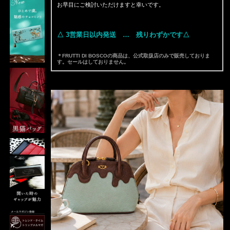
お早目にご検討いただけますと幸いです。
△ 3営業日以内発送 … 残りわずかです△
＊FRUTTI DI BOSCOの商品は、公式取扱店のみで販売しておりま
す。セールはしておりません。