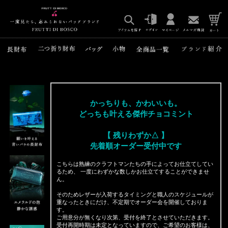
かっちりも、かわいいも。
どっちも叶える傑作チョコミント
【 残りわずか△ 】
先着順オーダー受付中です
こちらは熟練のクラフトマンたちの手によってお仕立てしてい
るため、 一度にわずかな数しかお仕立てすることができませ
ん。
そのためレザーが入荷するタイミングと職人のスケジュールが
重なったときにだけ、不定期でオーダー会を開催しておりま
す。
ご用意分が無くなり次第、受付を終了とさせていただきます。
受付再開時期は未定となっていますので、ご希望のお客様は、