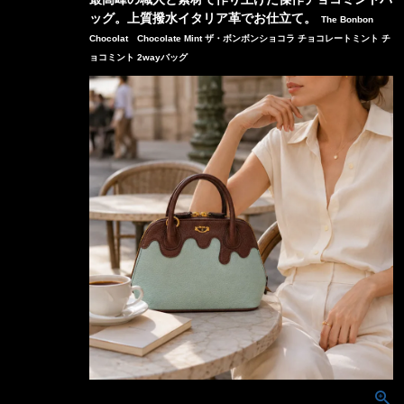
ッグ。上質撥水イタリア革でお仕立て。
The Bonbon
Chocolat Chocolate Mint ザ・ボンボンショコラ チョコレートミント チ
ョコミント 2wayバッグ