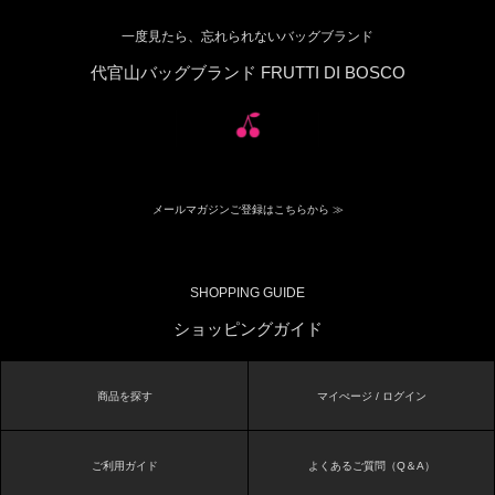
一度見たら、忘れられないバッグブランド
代官山バッグブランド FRUTTI DI BOSCO
メールマガジンご登録はこちらから ≫
SHOPPING GUIDE
ショッピングガイド
商品を探す
マイぺージ / ログイン
ご利用ガイド
よくあるご質問（Q＆A）