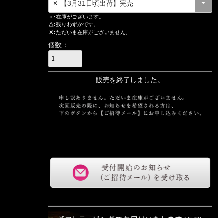
○
在庫がございます。
△
残りわずかです。
✕
ただいま在庫がございません。
販売を終了しました。