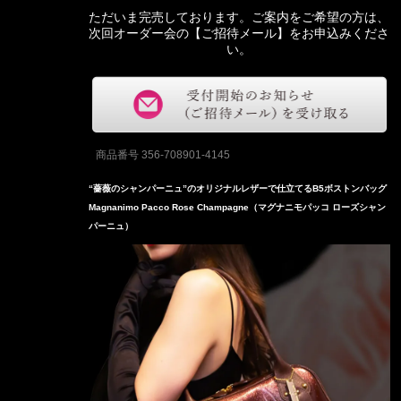
ただいま完売しております。ご案内をご希望の方は、
次回オーダー会の【ご招待メール】をお申込みくださ
い。
商品番号
356-708901-4145
“薔薇のシャンパーニュ”のオリジナルレザーで仕立てるB5ボストンバッグ
Magnanimo Pacco Rose Champagne（マグナニモパッコ ローズシャン
パーニュ）