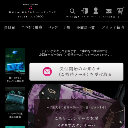
ただいま完売しております。ご案内をご希望の方は、
次回オーダー会の【ご招待メール】をお申込みください。