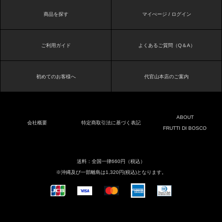
商品を探す
マイぺージ / ログイン
ご利用ガイド
よくあるご質問（Q＆A）
初めてのお客様へ
代官山本店のご案内
ABOUT
会社概要
特定商取引法に基づく表記
FRUTTI DI BOSCO
送料：全国一律660円（税込）
※沖縄及び一部離島は1,320円(税込)となります。