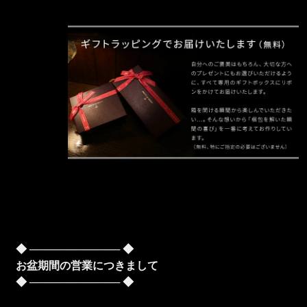
◆ ──────────── ◆
お盆期間の営業につきまして
◆ ──────────── ◆