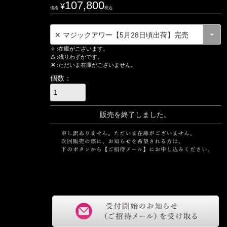
107,800
¥
価格
税込
○
在庫がございます。
△
残りわずかです。
✕
ただいま在庫がございません。
販売を終了しました。