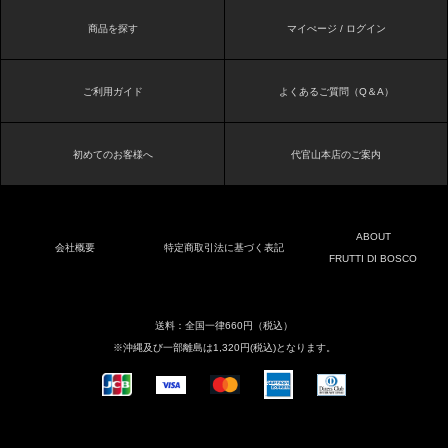
商品を探す
マイぺージ / ログイン
ご利用ガイド
よくあるご質問（Q＆A）
初めてのお客様へ
代官山本店のご案内
ABOUT
会社概要
特定商取引法に基づく表記
FRUTTI DI BOSCO
送料：全国一律660円（税込）
※沖縄及び一部離島は1,320円(税込)となります。