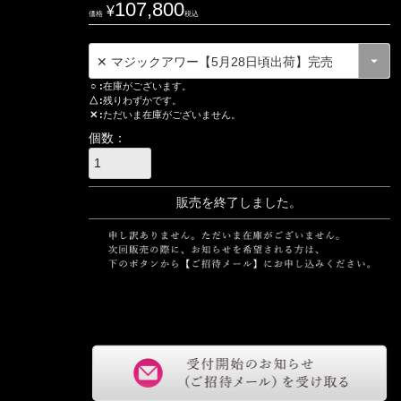
107,800
¥
価格
税込
○
在庫がございます。
△
残りわずかです。
✕
ただいま在庫がございません。
販売を終了しました。