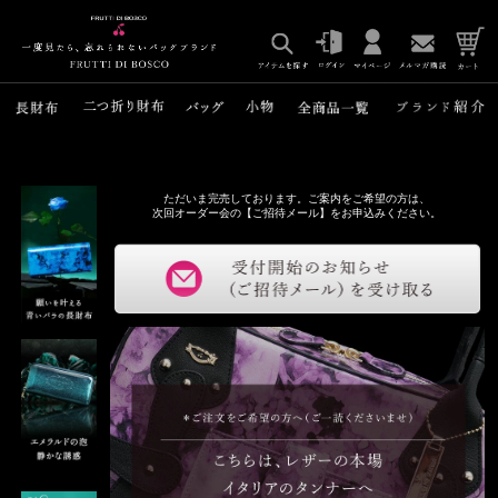
ただいま完売しております。ご案内をご希望の方は、
次回オーダー会の【ご招待メール】をお申込みください。