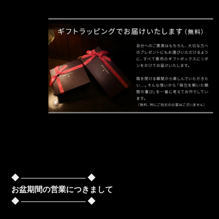
◆ ──────────── ◆
お盆期間の営業につきまして
◆ ──────────── ◆