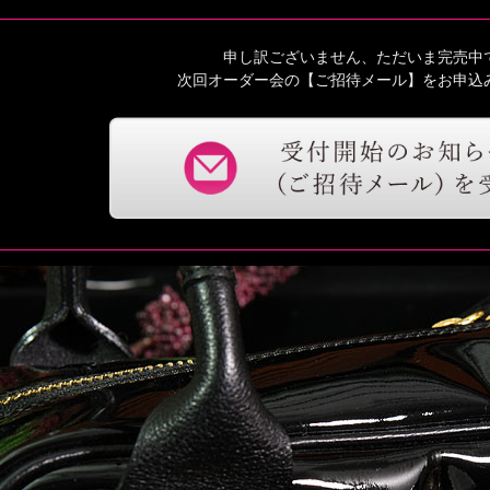
申し訳ございません、ただいま完売中
次回オーダー会の【ご招待メール】をお申込