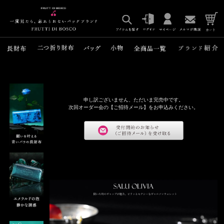
申し訳ございません、ただいま完売中です。
次回オーダー会の【ご招待メール】をお申込みください。