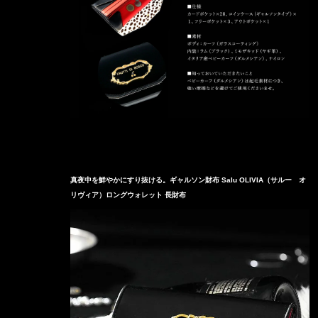
真夜中を鮮やかにすり抜ける。ギャルソン財布 Salu OLIVIA（サルー オ
リヴィア）ロングウォレット 長財布