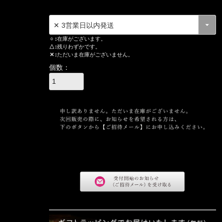
○
在庫がございます。
△
残りわずかです。
✕
ただいま在庫がございません。