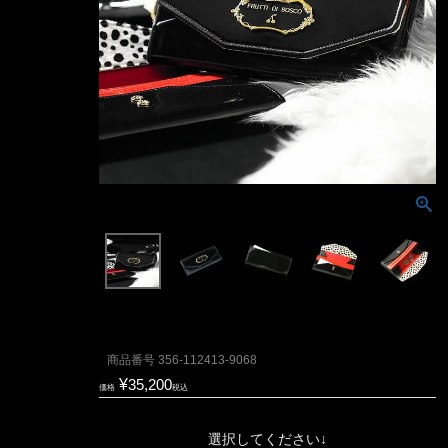
商品番号
356-112413-9068
¥
35,200
価格
税込
選択してください↓