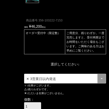
商品番号
356-103222-7153
¥
46,200
価格
税込
オーダー受付中（限定数）
ご用意分、残りわずか。一度
完売しますと、受付再開まで
お時間をいただく場合もござ
います。ご興味のある方はお
早めにご覧ください。
選択してください↓
○
在庫がございます。
△
残りわずかです。
✕
ただいま在庫がございません。