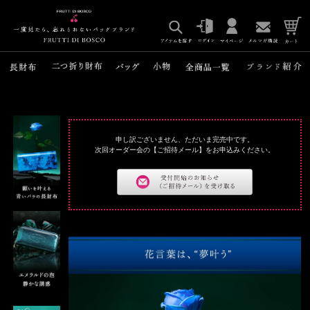
申し訳ございません、ただいま完売中です。
次回オーダー会の【ご招待メール】をお申込みください。