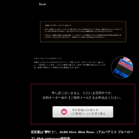
申し訳ございません、ただいま完売中です。
次回オーダー会の【ご招待メール】をお申込みください。
花言葉は“夢叶う”。 ALBA Alice -Blue Rose-（アルバアリス ブルーロー
ズ）Mink embossed長財布