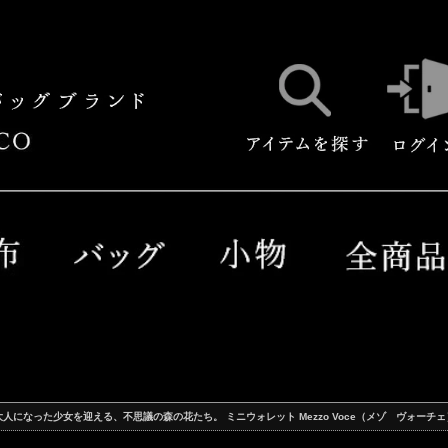
大人になった少女を迎える、不思議の森の花たち。 ミニウォレット Mezzo Voce（メゾ ヴォーチェ