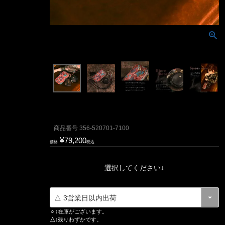
商品番号
356-520701-7100
¥
79,200
価格
税込
選択してください↓
○
在庫がございます。
△
残りわずかです。