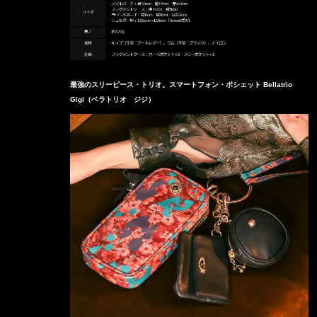
最強のスリーピース・トリオ。スマートフォン・ポシェット Bellatrio
Gigi（ベラトリオ ジジ）