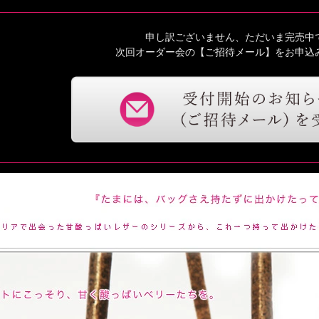
申し訳ございません、ただいま完売中
次回オーダー会の【ご招待メール】をお申込