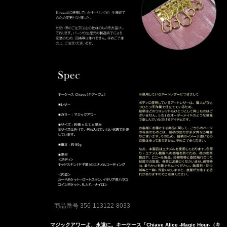
商品番号
356-113122-8033
マジックアワーよ、永遠に。キーケース「Chiave Alice -Magic Hour-（キ