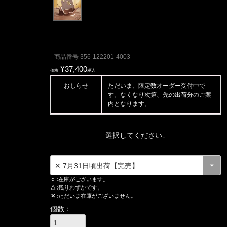
商品番号
356-122201-4003
¥
37,400
価格
税込
おしらせ
ただいま、限定数オーダー受付中で
す。なくなり次第、先の出荷分のご案
内となります。
選択してください↓
○
在庫がございます。
△
残りわずかです。
✕
ただいま在庫がございません。