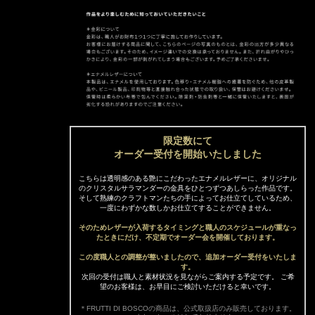
限定数にて
オーダー受付を開始いたしました
こちらは透明感のある艶にこだわったエナメルレザーに、オリジナル
のクリスタルサラマンダーの金具をひとつずつあしらった作品です。
そして熟練のクラフトマンたちの手によってお仕立てしているため、
一度にわずかな数しかお仕立てすることができません。
そのためレザーが入荷するタイミングと職人のスケジュールが重なっ
たときにだけ、不定期でオーダー会を開催しております。
この度職人との調整が整いましたので、追加オーダー受付をいたしま
す。
次回の受付は職人と素材状況を見ながらご案内する予定です。 ご希
望のお客様は、お早目にご検討いただけると幸いです。
＊FRUTTI DI BOSCOの商品は、公式取扱店のみ販売しております。