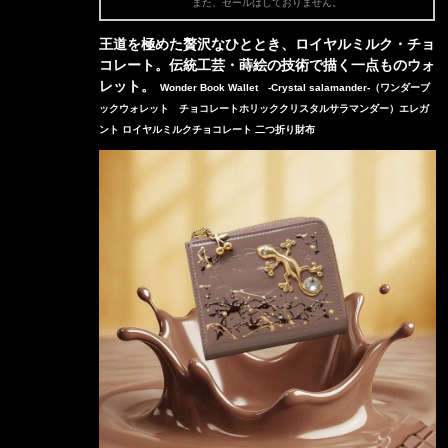
また、セールはしておりません。
王道を極めた贅沢なひととき、ロイヤルミルク・チョ
コレート。伝統工芸・蒔絵の技術で描く一点ものウォ
レット。
Wonder Book Wallet -Crystal salamander-（ワンダーブ
ックウォレット チョコレートホリッククリスタルサラマンダー）エレガ
ント ロイヤルミルクチョコレート 二つ折り財布