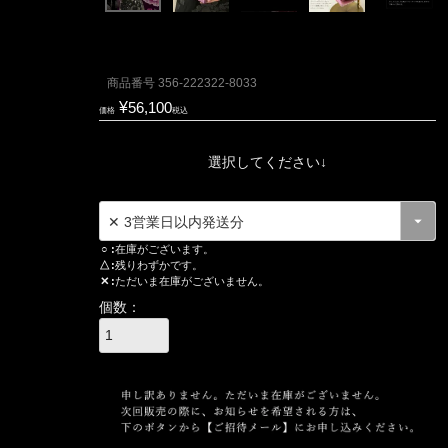
商品番号
356-222322-8033
¥
56,100
価格
税込
選択してください↓
○
在庫がございます。
△
残りわずかです。
✕
ただいま在庫がございません。