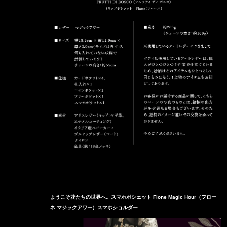
ようこそ花たちの世界へ。スマホポシェット Flone Magic Hour（フロー
ネ マジックアワー）スマホショルダー