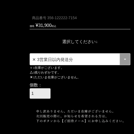
商品番号
356-122222-7154
¥
31,900
価格
税込
選択してください↓
○
在庫がございます。
△
残りわずかです。
✕
ただいま在庫がございません。