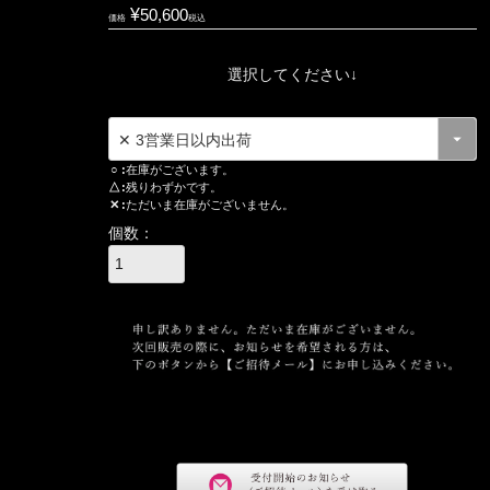
¥
50,600
価格
税込
選択してください↓
○
在庫がございます。
△
残りわずかです。
✕
ただいま在庫がございません。