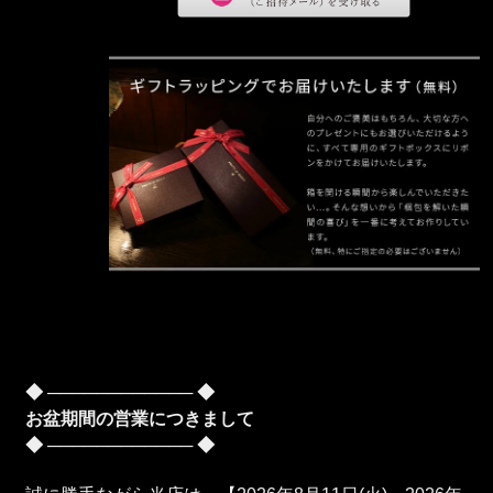
◆ ──────────── ◆
お盆期間の営業につきまして
◆ ──────────── ◆