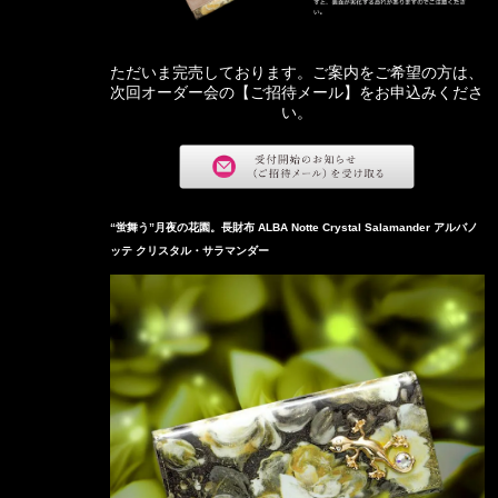
ただいま完売しております。ご案内をご希望の方は、
次回オーダー会の【ご招待メール】をお申込みくださ
い。
“蛍舞う”月夜の花園。長財布 ALBA Notte Crystal Salamander アルバノ
ッテ クリスタル・サラマンダー