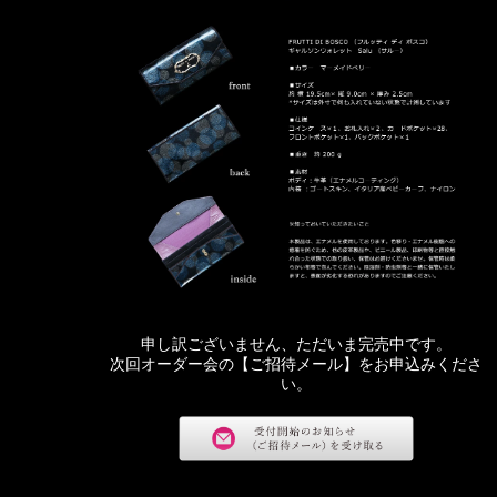
申し訳ございません、ただいま完売中です。
次回オーダー会の【ご招待メール】をお申込みくださ
い。