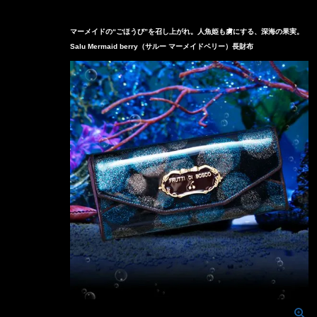
マーメイドの“ごほうび”を召し上がれ。人魚姫も虜にする、深海の果実。
Salu Mermaid berry（サルー マーメイドベリー）長財布