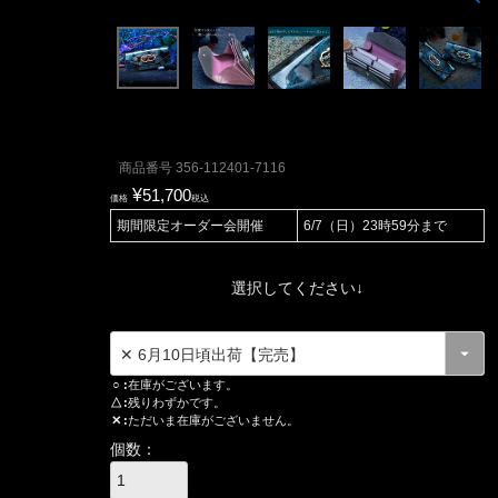
商品番号
356-112401-7116
¥
51,700
価格
税込
期間限定オーダー会開催
6/7（日）23時59分まで
選択してください↓
○
在庫がございます。
△
残りわずかです。
✕
ただいま在庫がございません。