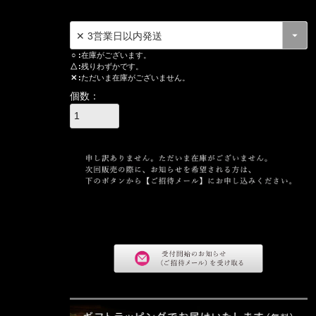
○
在庫がございます。
△
残りわずかです。
✕
ただいま在庫がございません。