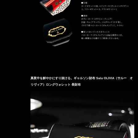
真夜中を鮮やかにすり抜ける。ギャルソン財布 Salu OLIVIA（サルー オ
リヴィア）ロングウォレット 長財布