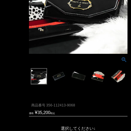
商品番号
356-112413-9068
¥
35,200
価格
税込
選択してください↓