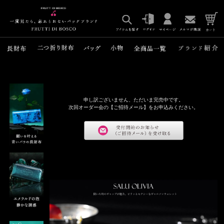
申し訳ございません、ただいま完売中です。
次回オーダー会の【ご招待メール】をお申込みください。