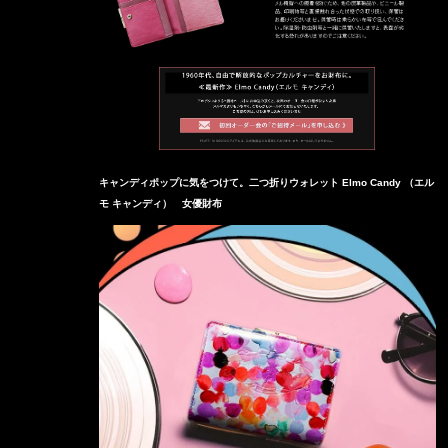
キャンディポップに気をつけて。二つ折りウォレット Elmo Candy （エル
モ キャンディ） 女優財布