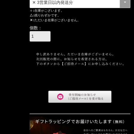
○
在庫がございます。
△
残りわずかです。
✕
ただいま在庫がございません。