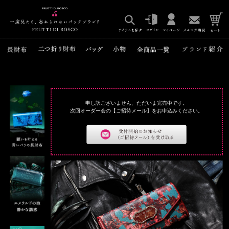
申し訳ございません、ただいま完売中です。
次回オーダー会の【ご招待メール】をお申込みください。