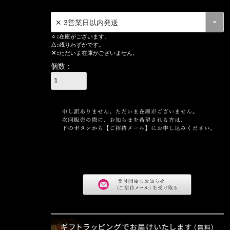
○
在庫がございます。
△
残りわずかです。
✕
ただいま在庫がございません。