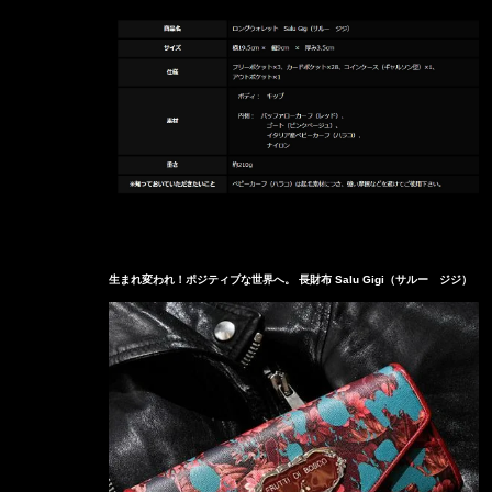
生まれ変われ！ポジティブな世界へ。 長財布 Salu Gigi（サルー ジジ）